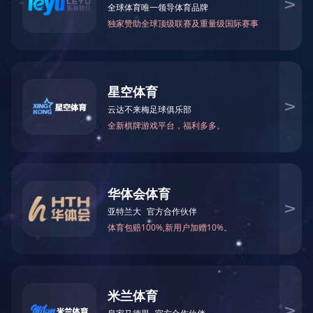
【目前主营产品(2026年)】
血气类产品、检验试剂、酶标仪、洗板机、血凝仪、血沉
仪、半自动生化仪、核酸提取仪、荧光免疫分析仪、食品安全
快速检测仪、动物疫病快速检测仪、化学发光仪、农药残留检
测仪、酶免检验工作站、特定蛋白分析仪(已停产)、全自动生化
仪(已停产)
爱体育-爱体育（中国） 医疗在医疗市场打拼多年，业已形
成的精英团队，日臻完善的运作模式，不断壮大的客户基础，
使我们在中国医疗这个朝阳行业得以立足，发展和日益辉煌!
二十多年的经营积累为集团的做大做强奠定了基础，面对
国内医疗行业的现状，作为医疗行业的设备制造者和服务提供
者，我们将一如既往地努力，为市场提供更好的技术和服务，
向着为人类医疗卫生健康事业服务的目标昂首阔步向前进!